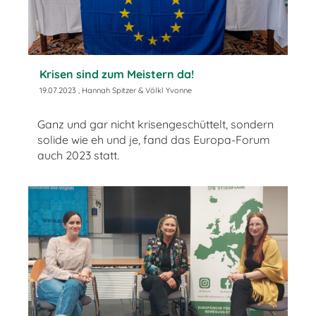
Krisen sind zum Meistern da!
19.07.2023
, Hannah Spitzer & Völkl Yvonne
Ganz und gar nicht krisengeschüttelt, sondern
solide wie eh und je, fand das Europa-Forum
auch 2023 statt.