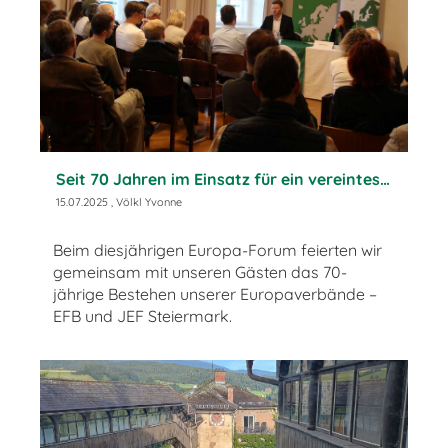
Seit 70 Jahren im Einsatz für ein vereintes Europa
15.07.2025
, Völkl Yvonne
Beim diesjährigen Europa-Forum feierten wir
gemeinsam mit unseren Gästen das 70-
jährige Bestehen unserer Europaverbände –
EFB und JEF Steiermark.