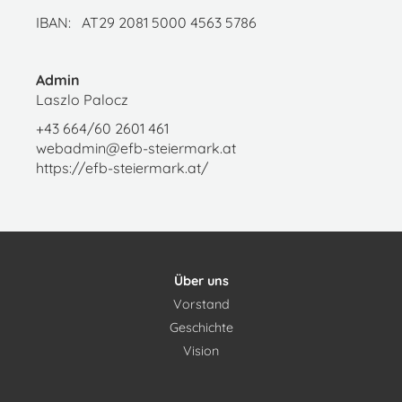
IBAN: AT29 2081 5000 4563 5786
Admin
Laszlo Palocz
+43 664/60 2601 461
webadmin@efb-steiermark.at
https://efb-steiermark.at/
Über uns
Vorstand
Geschichte
Vision