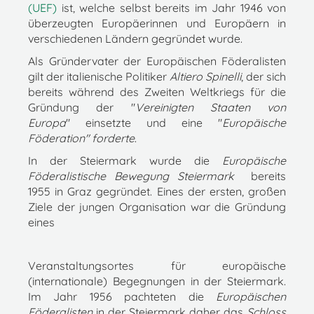
(UEF)
ist, welche selbst bereits im Jahr 1946 von
überzeugten Europäerinnen und Europäern in
verschiedenen Ländern gegründet wurde.
Als Gründervater der Europäischen Föderalisten
gilt der italienische Politiker
Altiero Spinelli
, der sich
bereits während des Zweiten Weltkriegs für die
Gründung der "
Vereinigten Staaten von
Europa
" einsetzte und eine "
Europäische
Föderation" forderte
.
In der Steiermark wurde die
Europäische
Föderalistische Bewegung
Steiermark
bereits
1955 in Graz gegründet. Eines der ersten, großen
Ziele der jungen Organisation war die Gründung
eines
Veranstaltungsortes für europäische
(internationale) Begegnungen in der Steiermark.
Im Jahr 1956 pachteten die
Europäischen
Föderalisten
in der Steiermark daher das
Schloss