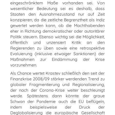
eingeschränktem Maße vorhanden sei. Von
wesentlicher Bedeutung sei es deshalb, dass
Staaten den Ausnahmezustand nur auf Zeit
konzipieren, da die zeitliche Begrenztheit als Indiz
gewertet werden kann, ob die Machthabenden
eher in Richtung demokratischer oder autoritärer
Politik steuern. Ebenso wichtig sei die Möglichkeit,
öffentlich und unzensiert Kritik an den
Regierenden zu üben sowie eine retrospektive
Evaluierung (inklusive etwaiger Sanktionen) der
Maßnahmen zur Eindämmung der Krise
vorzunehmen.
Als Chance wertet Krastev schließlich den seit der
Finanzkrise 2008/09 stärker werdenden Trend zu
globaler Fragmentierung und Regionalisierung,
der nach der Corona-Krise weiter beschleunigt
werde. Spätestens dann könnte der graue
Schwan der Pandemie auch die EU beflügeln,
indem beispielsweise der Druck der
Deglobalisierung die europäische Gesellschaft