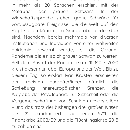
in mehr als 20 Sprachen erschien, mit der
Metapher des grauen Schwans. In der
Wirtschaftssprache stehen graue Schwäne für
voraussagbare Ereignisse, die die Welt auf den
Kopf stellen können, im Grunde aber undenkbar
sind. Nachdem bereits mehrmals von diversen
Institutionen und Individuen vor einer weltweiten
Epidemie gewarnt wurde, ist die Corona-
Pandemie als ein solch grauer Schwan zu werten.
Seit dem Ausruf der Pandemie am 11. März 2020
kreist dieser nun über Europa und der Welt. Bis zu
diesem Tag, so erklärt Ivan Krastev, erschienen
den meisten Europäer*innen nämlich die
Schließung innereuropäischer Grenzen, die
Aufgabe der Privatsphäre für Sicherheit oder die
Vergemeinschaftung von Schulden unvorstellbar
– und das trotz der bisherigen drei großen Krisen
des 21. Jahrhunderts, zu denen 9/11, die
Finanzkrise 2008/09 und die Flüchtlingskrise 2015
zu zählen sind.