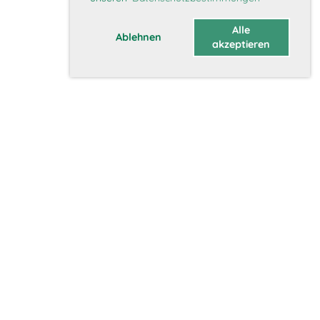
Alle
Ablehnen
akzeptieren
Über uns
Vorstand
Geschichte
Vision