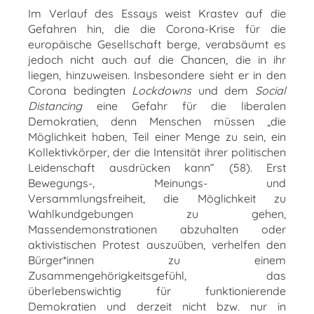
Im Verlauf des Essays weist Krastev auf die
Gefahren hin, die die Corona-Krise für die
europäische Gesellschaft berge, verabsäumt es
jedoch nicht auch auf die Chancen, die in ihr
liegen, hinzuweisen. Insbesondere sieht er in den
Corona bedingten
Lockdowns
und dem
Social
Distancing
eine Gefahr für die liberalen
Demokratien, denn Menschen müssen „die
Möglichkeit haben, Teil einer Menge zu sein, ein
Kollektivkörper, der die Intensität ihrer politischen
Leidenschaft ausdrücken kann“ (58). Erst
Bewegungs-, Meinungs- und
Versammlungsfreiheit, die Möglichkeit zu
Wahlkundgebungen zu gehen,
Massendemonstrationen abzuhalten oder
aktivistischen Protest auszuüben, verhelfen den
Bürger*innen zu einem
Zusammengehörigkeitsgefühl, das
überlebenswichtig für funktionierende
Demokratien und derzeit nicht bzw. nur in