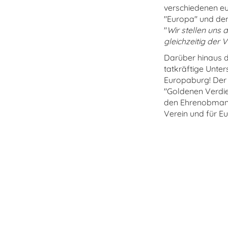
verschiedenen eu
"Europa" und den 
"
Wir stellen uns 
gleichzeitig der 
Darüber hinaus d
tatkräftige Unte
Europaburg! Der 
"Goldenen Verdie
den Ehrenobman
Verein und für E