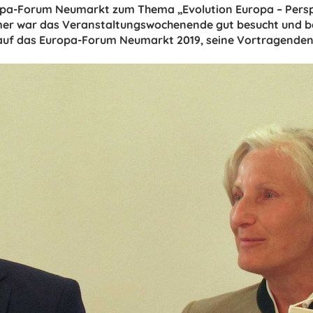
uropa-Forum Neumarkt zum Thema „Evolution Europa – Persp
r war das Veranstaltungswochenende gut besucht und bot 
k auf das Europa-Forum Neumarkt 2019, seine Vortragenden,