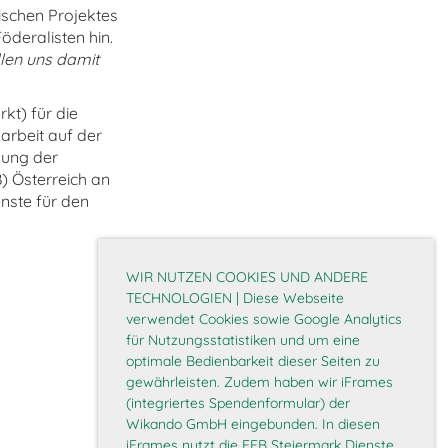
ischen Projektes
öderalisten hin.
llen uns damit
kt) für die
arbeit auf der
hung der
) Österreich an
nste für den
WIR NUTZEN COOKIES UND ANDERE
TECHNOLOGIEN | Diese Webseite
verwendet Cookies sowie Google Analytics
für Nutzungsstatistiken und um eine
optimale Bedienbarkeit dieser Seiten zu
gewährleisten. Zudem haben wir iFrames
(integriertes Spendenformular) der
Wikando GmbH eingebunden. In diesen
iFrames nutzt die EFB Steiermark Dienste