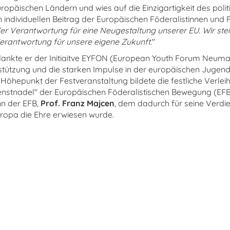
ropäischen Ländern und wies auf die Einzigartigkeit des polit
individuellen Beitrag der Europäischen Föderalistinnen und F
der Verantwortung für eine Neugestaltung unserer EU. Wir ste
Verantwortung für unsere eigene Zukunft.
"
ankte er der Initiaitve EYFON (European Youth Forum Neumar
rstützung und die starken Impulse in der europäischen Jugend
Höhepunkt der Festveranstaltung bildete die festliche Verlei
nstnadel" der Europäischen Föderalistischen Bewegung (EFB
n der EFB,
Prof. Franz Majcen
, dem dadurch für seine Verdie
uropa die Ehre erwiesen wurde.