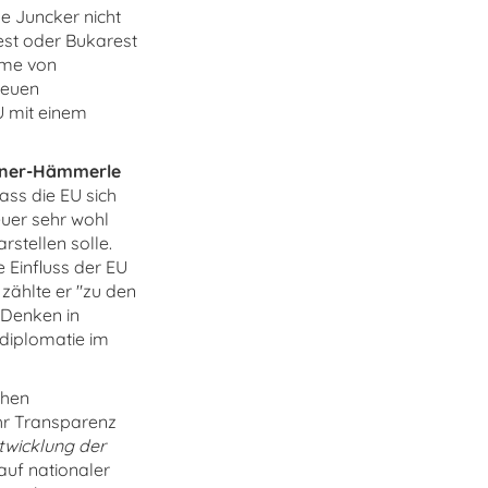
 Juncker nicht
est oder Bukarest
hme von
neuen
U mit einem
iner-Hämmerle
ss die EU sich
euer sehr wohl
stellen solle.
 Einfluss der EU
zählte er "zu den
 Denken in
adiplomatie im
chen
hr Transparenz
ntwicklung der
auf nationaler