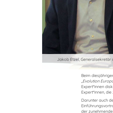
Jakob Etzel, Generalsekretär 
Beim diesjährig
„
Evolution Europa
Expert*innen disk
Expert*innen, di
Darunter auch de
Einführungsvortr
der zunehmenden 