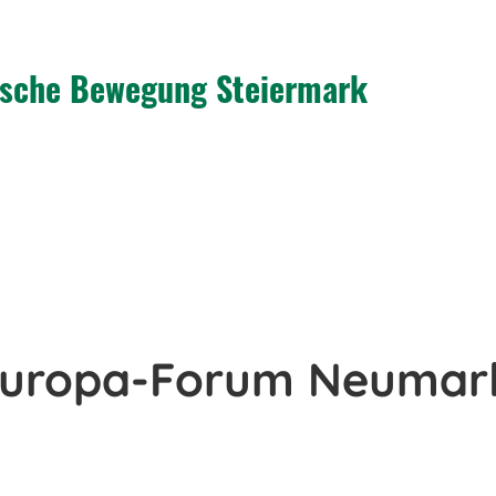
tische Bewegung Steiermark
uropa-Forum Neumarkt