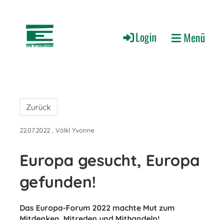
Login
Menü
Zurück
22.07.2022
, Völkl Yvonne
Europa gesucht, Europa
gefunden!
Das Europa-Forum 2022 machte Mut zum
Mitdenken, Mitreden und Mithandeln!