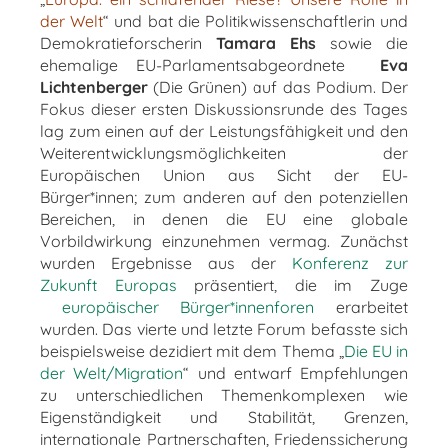
der Welt
“ und bat die Politikwissenschaftlerin und
Demokratieforscherin
Tamara Ehs
sowie die
ehemalige EU-Parlamentsabgeordnete
Eva
Lichtenberger
(Die Grünen) auf das Podium. Der
Fokus dieser ersten Diskussionsrunde des Tages
lag zum einen auf der Leistungsfähigkeit und den
Weiterentwicklungsmöglichkeiten der
Europäischen Union aus Sicht der EU-
Bürger*innen; zum anderen auf den potenziellen
Bereichen, in denen die EU eine globale
Vorbildwirkung einzunehmen vermag. Zunächst
wurden Ergebnisse aus der
Konferenz zur
Zukunft Europas
präsentiert, die im Zuge
europäischer Bürger*innenforen
erarbeitet
wurden. Das vierte und letzte Forum befasste sich
beispielsweise dezidiert mit dem Thema „
Die EU in
der Welt/Migration
“ und entwarf Empfehlungen
zu unterschiedlichen Themenkomplexen wie
Eigenständigkeit und Stabilität, Grenzen,
internationale Partnerschaften, Friedenssicherung