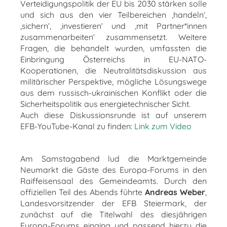
Verteidigungspolitik der EU bis 2030 stärken solle
und sich aus den vier Teilbereichen ‚handeln‘,
‚sichern‘, ‚investieren‘ und ‚mit Partner*innen
zusammenarbeiten‘ zusammensetzt. Weitere
Fragen, die behandelt wurden, umfassten die
Einbringung Österreichs in EU-NATO-
Kooperationen, die Neutralitätsdiskussion aus
militärischer Perspektive, mögliche Lösungswege
aus dem russisch-ukrainischen Konflikt oder die
Sicherheitspolitik aus energietechnischer Sicht.
Auch diese Diskussionsrunde ist auf unserem
EFB-YouTube-Kanal zu finden:
Link zum Video
Am Samstagabend lud die Marktgemeinde
Neumarkt die Gäste des Europa-Forums in den
Raiffeisensaal des Gemeindeamts. Durch den
offiziellen Teil des Abends führte
Andreas Weber
,
Landesvorsitzender der EFB Steiermark, der
zunächst auf die Titelwahl des diesjährigen
Europa-Forums einging und passend hierzu die