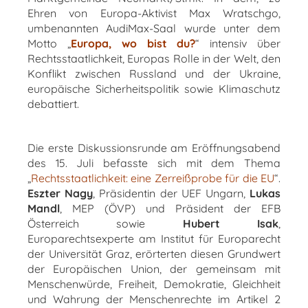
Ehren von Europa-Aktivist Max Wratschgo,
umbenannten AudiMax-Saal wurde unter dem
Motto
„
Europa, wo bist du?
“
intensiv über
Rechtsstaatlichkeit, Europas Rolle in der Welt, den
Konflikt zwischen Russland und der Ukraine,
europäische Sicherheitspolitik sowie Klimaschutz
debattiert.
Die erste Diskussionsrunde am Eröffnungsabend
des 15. Juli befasste sich mit dem Thema
„
Rechtsstaatlichkeit: eine Zerreißprobe für die EU
“.
Eszter Nagy
, Präsidentin der UEF Ungarn,
Lukas
Mandl
, MEP (ÖVP) und Präsident der EFB
Österreich sowie
Hubert Isak
,
Europarechtsexperte am Institut für Europarecht
der Universität Graz, erörterten diesen Grundwert
der Europäischen Union, der gemeinsam mit
Menschenwürde, Freiheit, Demokratie, Gleichheit
und Wahrung der Menschenrechte im Artikel 2