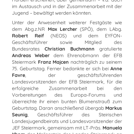
im Austausch und in der Zusammenarbeit mit der
Jugend – bewältigt werden könnten.
Unter der Anwesenheit weiterer Festgäste wie
dem Abg.z.NR
Max Lercher
(SPÖ), dem LAbg.
Robert Reif
(NEOS) und dem EYFON-
Geschäftsführer sowie Mitglied des
Bundesrates
Christian Buchmann
gratulierte
Andreas
Weber
dem Ehrenobmann der EFB
Steiermark
Franz Majcen
nachträglich zu seinem
75. Geburtstag. Ferner bedankte er sich bei
Anne
Favre
, der geschäftsführenden
Landesvorsitzenden der EFB Steiermark, für die
erfolgreiche Zusammenarbeit bei den
Vorbereitungen des Europa-Forums und
überreichte ihr einen bunten Blumenstrauß zum
Geburtstag. Daran anschließend übergab
Markus
Seunig
, Geschäftsführer des Steirischen
Landesjugendbeirats und Landesvorsitzender der
JEF Steiermark, gemeinsam mit LT-Präs.
Manuela