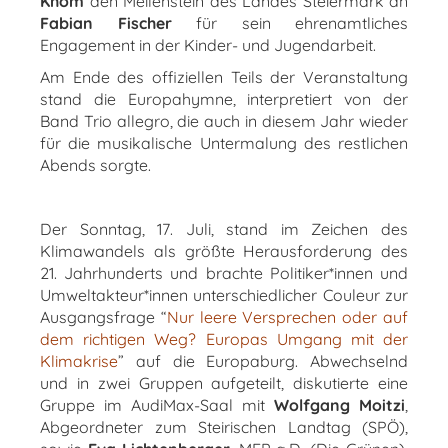
Khom
den Meilenstein des Landes Steiermark an
Fabian Fischer
für sein ehrenamtliches
Engagement in der Kinder- und Jugendarbeit.
Am Ende des offiziellen Teils der Veranstaltung
stand die Europahymne, interpretiert von der
Band Trio allegro, die auch in diesem Jahr wieder
für die musikalische Untermalung des restlichen
Abends sorgte.
Der Sonntag, 17. Juli, stand im Zeichen des
Klimawandels als größte Herausforderung des
21. Jahrhunderts und brachte Politiker*innen und
Umweltakteur*innen unterschiedlicher Couleur zur
Ausgangsfrage “
Nur leere Versprechen oder auf
dem richtigen Weg? Europas Umgang mit der
Klimakrise
” auf die Europaburg. Abwechselnd
und in zwei Gruppen aufgeteilt, diskutierte eine
Gruppe im AudiMax-Saal mit
Wolfgang Moitzi
,
Abgeordneter zum Steirischen Landtag (SPÖ),