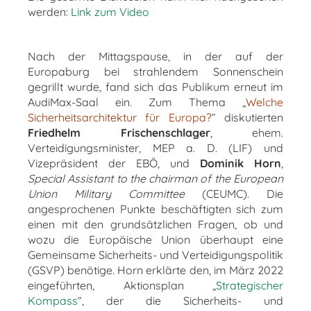
werden:
Link zum Video
Nach der Mittagspause, in der auf der
Europaburg bei strahlendem Sonnenschein
gegrillt wurde, fand sich das Publikum erneut im
AudiMax-Saal ein. Zum Thema „
Welche
Sicherheitsarchitektur für Europa?
“ diskutierten
Friedhelm Frischenschlager
, ehem.
Verteidigungsminister, MEP a. D. (LIF) und
Vizepräsident der EBÖ, und
Dominik Horn
,
Special Assistant to the chairman of the European
Union Military Committee
(CEUMC). Die
angesprochenen Punkte beschäftigten sich zum
einen mit den grundsätzlichen Fragen, ob und
wozu die Europäische Union überhaupt eine
Gemeinsame Sicherheits- und Verteidigungspolitik
(GSVP) benötige. Horn erklärte den, im März 2022
eingeführten, Aktionsplan „
Strategischer
Kompass
“, der die Sicherheits- und