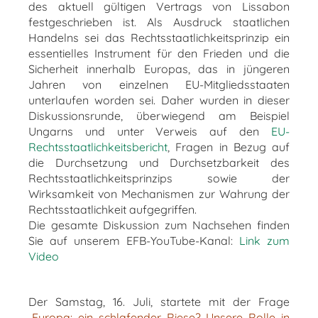
des aktuell gültigen Vertrags von Lissabon
festgeschrieben ist. Als Ausdruck staatlichen
Handelns sei das Rechtsstaatlichkeitsprinzip ein
essentielles Instrument für den Frieden und die
Sicherheit innerhalb Europas, das in jüngeren
Jahren von einzelnen EU-Mitgliedsstaaten
unterlaufen worden sei. Daher wurden in dieser
Diskussionsrunde, überwiegend am Beispiel
Ungarns und unter Verweis auf den
EU-
Rechtsstaatlichkeitsbericht
, Fragen in Bezug auf
die Durchsetzung und Durchsetzbarkeit des
Rechtsstaatlichkeitsprinzips sowie der
Wirksamkeit von Mechanismen zur Wahrung der
Rechtsstaatlichkeit aufgegriffen.
Die gesamte Diskussion zum Nachsehen finden
Sie auf unserem EFB-YouTube-Kanal:
Link zum
Video
Der Samstag, 16. Juli, startete mit der Frage
„
Europa: ein schlafender Riese? Unsere Rolle in