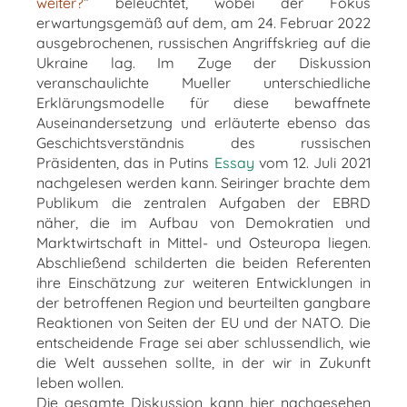
weiter?
“ beleuchtet, wobei der Fokus
erwartungsgemäß auf dem, am 24. Februar 2022
ausgebrochenen, russischen Angriffskrieg auf die
Ukraine lag. Im Zuge der Diskussion
veranschaulichte Mueller unterschiedliche
Erklärungsmodelle für diese bewaffnete
Auseinandersetzung und erläuterte ebenso das
Geschichtsverständnis des russischen
Präsidenten, das in Putins
Essay
vom 12. Juli 2021
nachgelesen werden kann. Seiringer brachte dem
Publikum die zentralen Aufgaben der EBRD
näher, die im Aufbau von Demokratien und
Marktwirtschaft in Mittel- und Osteuropa liegen.
Abschließend schilderten die beiden Referenten
ihre Einschätzung zur weiteren Entwicklungen in
der betroffenen Region und beurteilten gangbare
Reaktionen von Seiten der EU und der NATO. Die
entscheidende Frage sei aber schlussendlich, wie
die Welt aussehen sollte, in der wir in Zukunft
leben wollen.
Die gesamte Diskussion kann hier nachgesehen