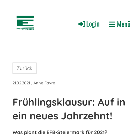
Login
Menü
Zurück
21.02.2021
, Anne Favre
Frühlingsklausur: Auf in
ein neues Jahrzehnt!
Was plant die EFB-Steiermark für 2021?