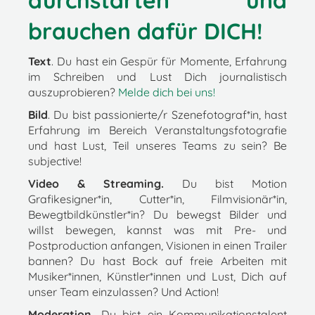
durchstarten und
brauchen dafür DICH!
Text
. Du hast ein Gespür für Momente, Erfahrung
im Schreiben und Lust Dich journalistisch
auszuprobieren?
Melde dich bei uns!
Bild
. Du bist passionierte/r Szenefotograf*in, hast
Erfahrung im Bereich Veranstaltungsfotografie
und hast Lust, Teil unseres Teams zu sein? Be
subjective!
Video & Streaming.
Du bist Motion
Grafikesigner*in, Cutter*in, Filmvisionär*in,
Bewegtbildkünstler*in? Du bewegst Bilder und
willst bewegen, kannst was mit Pre- und
Postproduction anfangen, Visionen in einen Trailer
bannen? Du hast Bock auf freie Arbeiten mit
Musiker*innen, Künstler*innen und Lust, Dich auf
unser Team einzulassen? Und Action!
Moderation.
Du bist ein Kommunikationstalent