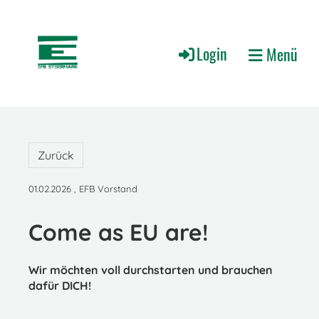
Login
Menü
Zurück
01.02.2026
, EFB Vorstand
Come as EU are!
Wir möchten voll durchstarten und brauchen
dafür DICH!