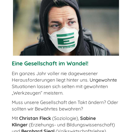
Eine Gesellschaft im Wandel!
Ein ganzes Jahr voller nie dagewesener
Herausforderungen liegt hinter uns.
Ungewohnte
Situationen lassen sich selten mit gewohnten
„Werkzeugen“ meistern.
Muss unsere Gesellschaft den Takt ändern? Oder
sollten wir Bewährtes bewahren?
Mit
Christan Fleck
(Soziologie),
Sabine
Klinger
(Erziehungs- und Bildungswissenschaft)
und
Bernhard Siegl
(Volkswirtschaftslehre)