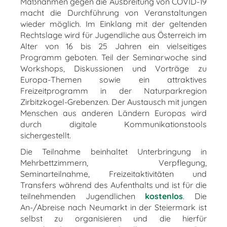
Maßnahmen gegen die Ausbreitung von COVID-19
macht die Durchführung von Veranstaltungen
wieder möglich. Im Einklang mit der geltenden
Rechtslage wird für Jugendliche aus Österreich im
Alter von 16 bis 25 Jahren ein vielseitiges
Programm geboten. Teil der Seminarwoche sind
Workshops, Diskussionen und Vorträge zu
Europa-Themen sowie ein attraktives
Freizeitprogramm in der Naturparkregion
Zirbitzkogel-Grebenzen. Der Austausch mit jungen
Menschen aus anderen Ländern Europas wird
durch digitale Kommunikationstools
sichergestellt.
Die Teilnahme beinhaltet Unterbringung in
Mehrbettzimmern, Verpflegung,
Seminarteilnahme, Freizeitaktivitäten und
Transfers während des Aufenthalts und ist für die
teilnehmenden Jugendlichen
kostenlos
. Die
An-/Abreise nach Neumarkt in der Steiermark ist
selbst zu organisieren und die hierfür