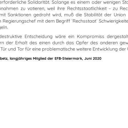
rforderliche Solidarität. Solange es einem oder wenigen Sta
hmen zu votieren, weil ihre Rechtsstaatlichkeit – zu Recht
it Sanktionen gedroht wird, muß die Stabilität der Union h
 Regierungschef mit dem Begriff `Rechsstaat` Schwierigkeite
eln.
destruktive Entscheidung wäre ein Kompromiss dergestal
ern der Erhalt des einen durch das Opfer des anderen ge
 Tür und Tor für eine problematische weitere Entwicklung der
betz, langjähriges Mitglied der EFB-Steiermark, Juni 2020