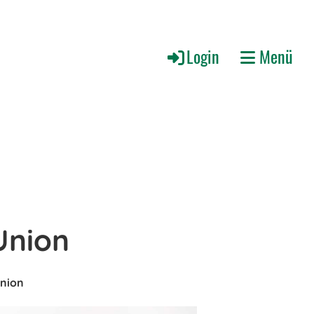
Login
Menü
Union
Union