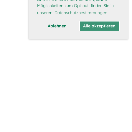
Möglichkeiten zum Opt-out, finden Sie in
unseren
Datenschutzbestimmungen
Ablehnen
Alle akzeptieren
Mitglieder
Interner Bereich
Mitglied werden
Daten aktualisieren