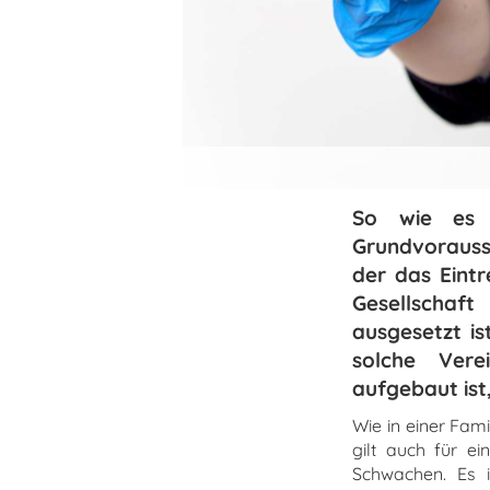
So wie es k
Grundvorausse
der das Eintr
Gesellschaft
ausgesetzt is
solche Vere
aufgebaut ist
Wie in einer Fami
gilt auch für ei
Schwachen. Es i