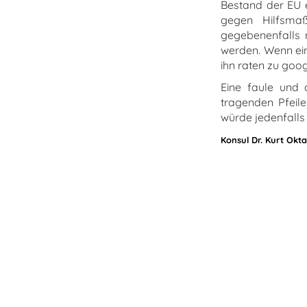
Bestand der EU e
gegen Hilfsmaßna
gegebenenfalls m
werden. Wenn ein
ihn raten zu goog
Eine faule und 
tragenden Pfeil
würde jedenfalls
Konsul Dr. Kurt Okta