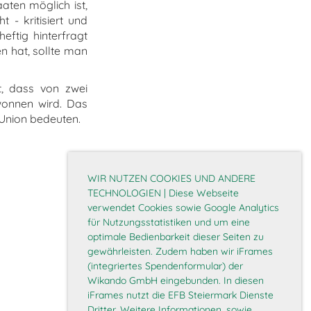
aten möglich ist,
 - kritisiert und
eftig hinterfragt
n hat, sollte man
t, dass von zwei
wonnen wird. Das
 Union bedeuten.
WIR NUTZEN COOKIES UND ANDERE
TECHNOLOGIEN | Diese Webseite
verwendet Cookies sowie Google Analytics
für Nutzungsstatistiken und um eine
optimale Bedienbarkeit dieser Seiten zu
gewährleisten. Zudem haben wir iFrames
(integriertes Spendenformular) der
Wikando GmbH eingebunden. In diesen
iFrames nutzt die EFB Steiermark Dienste
Dritter. Weitere Informationen, sowie