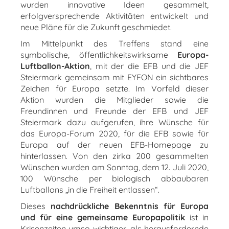
wurden innovative Ideen gesammelt,
erfolgversprechende Aktivitäten entwickelt und
neue Pläne für die Zukunft geschmiedet.
Im Mittelpunkt des Treffens stand eine
symbolische, öffentlichkeitswirksame
Europa-
Luftballon-Aktion
, mit der die EFB und die JEF
Steiermark gemeinsam mit EYFON ein sichtbares
Zeichen für Europa setzte. Im Vorfeld dieser
Aktion wurden die Mitglieder sowie die
Freundinnen und Freunde der EFB und JEF
Steiermark dazu aufgerufen, ihre Wünsche für
das Europa-Forum 2020, für die EFB sowie für
Europa auf der neuen EFB-Homepage zu
hinterlassen. Von den zirka 200 gesammelten
Wünschen wurden am Sonntag, dem 12. Juli 2020,
100 Wünsche per biologisch abbaubaren
Luftballons „in die Freiheit entlassen“.
Dieses
nachdrückliche Bekenntnis für Europa
und für eine gemeinsame Europapolitik
ist in
Krisenzeiten umso wichtiger, als herausfordernde