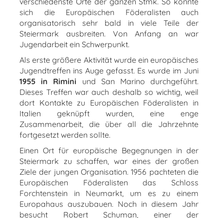
verschiedenste Orte der ganzen Stmk. So konnte
sich die Europäischen Föderalisten auch
organisatorisch sehr bald in viele Teile der
Steiermark ausbreiten. Von Anfang an war
Jugendarbeit ein Schwerpunkt.
Als erste größere Aktivität wurde ein europäisches
Jugendtreffen ins Auge gefasst. Es wurde im Juni
1955 in Rimini
und San Marino durchgeführt.
Dieses Treffen war auch deshalb so wichtig, weil
dort Kontakte zu Europäischen Föderalisten in
Italien geknüpft wurden, eine enge
Zusammenarbeit, die über all die Jahrzehnte
fortgesetzt werden sollte.
Einen Ort für europäische Begegnungen in der
Steiermark zu schaffen, war eines der großen
Ziele der jungen Organisation. 1956 pachteten die
Europäischen Föderalisten das Schloss
Forchtenstein in Neumarkt, um es zu einem
Europahaus auszubauen. Noch in diesem Jahr
besucht Robert Schuman, einer der