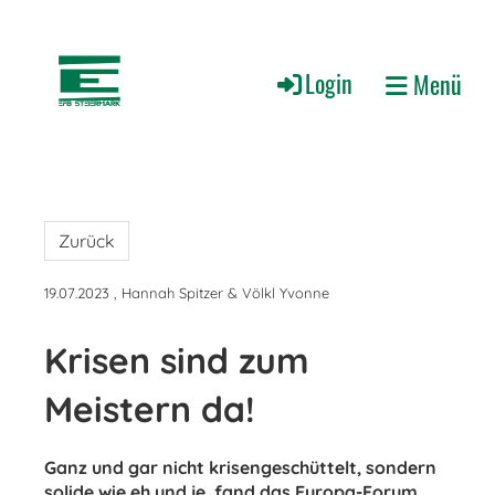
Login
Menü
Zurück
19.07.2023
, Hannah Spitzer & Völkl Yvonne
Krisen sind zum
Meistern da!
Ganz und gar nicht krisengeschüttelt, sondern
solide wie eh und je, fand das Europa-Forum