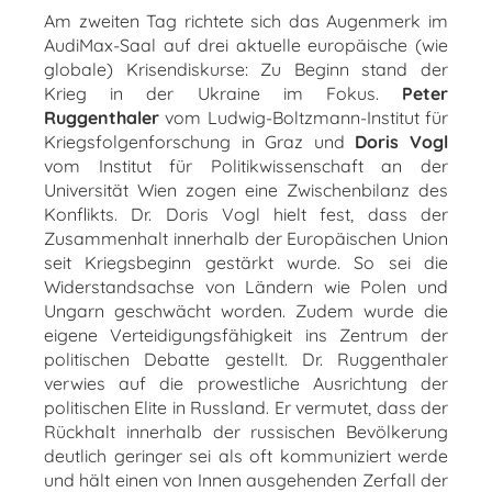
Am zweiten Tag richtete sich das Augenmerk im
AudiMax-Saal auf drei aktuelle europäische (wie
globale) Krisendiskurse: Zu Beginn stand der
Krieg in der Ukraine im Fokus.
Peter
Ruggenthaler
vom Ludwig-Boltzmann-Institut für
Kriegsfolgenforschung in Graz und
Doris Vogl
vom Institut für Politikwissenschaft an der
Universität Wien zogen eine Zwischenbilanz des
Konflikts. Dr. Doris Vogl hielt fest, dass der
Zusammenhalt innerhalb der Europäischen Union
seit Kriegsbeginn gestärkt wurde. So sei die
Widerstandsachse von Ländern wie Polen und
Ungarn geschwächt worden. Zudem wurde die
eigene Verteidigungsfähigkeit ins Zentrum der
politischen Debatte gestellt. Dr. Ruggenthaler
verwies auf die prowestliche Ausrichtung der
politischen Elite in Russland. Er vermutet, dass der
Rückhalt innerhalb der russischen Bevölkerung
deutlich geringer sei als oft kommuniziert werde
und hält einen von Innen ausgehenden Zerfall der