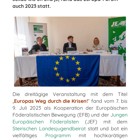
auch 2023 statt.
Die dreitägige Veranstaltung mit dem Titel
„
Europas Weg durch die Krisen!
“ fand vom 7. bis
9. Juli 2023 als Kooperation der Europäischen
Föderalistischen Bewegung (EFB) und der
Jungen
Europäischen Föderalisten
(JEF) mit dem
Steirischen Landesjugendbeirat
statt und bot ein
vielfältiges
Programm
mit hochkarätigen