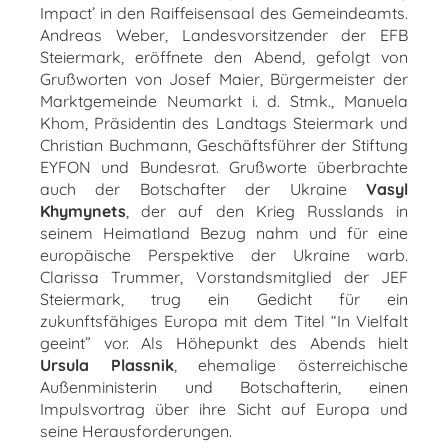
Impact’ in den Raiffeisensaal des Gemeindeamts.
Andreas Weber, Landesvorsitzender der EFB
Steiermark, eröffnete den Abend, gefolgt von
Grußworten von Josef Maier, Bürgermeister der
Marktgemeinde Neumarkt i. d. Stmk., Manuela
Khom, Präsidentin des Landtags Steiermark und
Christian Buchmann, Geschäftsführer der Stiftung
EYFON und Bundesrat. Grußworte überbrachte
auch der Botschafter der Ukraine
Vasyl
Khymynets
, der auf den Krieg Russlands in
seinem Heimatland Bezug nahm und für eine
europäische Perspektive der Ukraine warb.
Clarissa Trummer, Vorstandsmitglied der JEF
Steiermark, trug ein Gedicht für ein
zukunftsfähiges Europa mit dem Titel “In Vielfalt
geeint” vor. Als Höhepunkt des Abends hielt
Ursula Plassnik
, ehemalige österreichische
Außenministerin und Botschafterin, einen
Impulsvortrag über ihre Sicht auf Europa und
seine Herausforderungen.