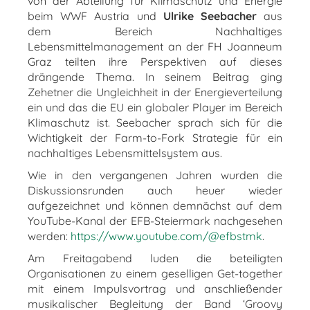
von der Abteilung für Klimaschutz und Energie
beim WWF Austria und
Ulrike Seebacher
aus
dem Bereich Nachhaltiges
Lebensmittelmanagement an der FH Joanneum
Graz teilten ihre Perspektiven auf dieses
drängende Thema. In seinem Beitrag ging
Zehetner die Ungleichheit in der Energieverteilung
ein und das die EU ein globaler Player im Bereich
Klimaschutz ist. Seebacher sprach sich für die
Wichtigkeit der Farm-to-Fork Strategie für ein
nachhaltiges Lebensmittelsystem aus.
Wie in den vergangenen Jahren wurden die
Diskussionsrunden auch heuer wieder
aufgezeichnet und können demnächst auf dem
YouTube-Kanal der EFB-Steiermark nachgesehen
werden:
https://www.youtube.com/@efbstmk
.
Am Freitagabend luden die beteiligten
Organisationen zu einem geselligen Get-together
mit einem Impulsvortrag und anschließender
musikalischer Begleitung der Band ‘Groovy