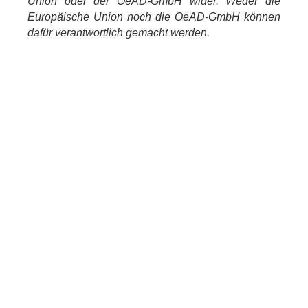
Union oder der OeAD-GmbH wider. Weder die
Europäische Union noch die OeAD-GmbH können
dafür verantwortlich gemacht werden.