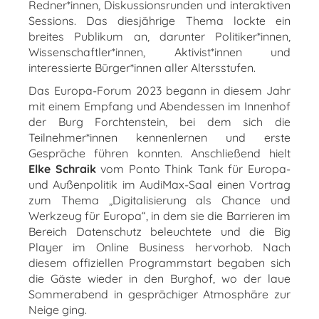
Redner*innen, Diskussionsrunden und interaktiven
Sessions. Das diesjährige Thema lockte ein
breites Publikum an, darunter Politiker*innen,
Wissenschaftler*innen, Aktivist*innen und
interessierte Bürger*innen aller Altersstufen.
Das Europa-Forum 2023 begann in diesem Jahr
mit einem Empfang und Abendessen im Innenhof
der Burg Forchtenstein, bei dem sich die
Teilnehmer*innen kennenlernen und erste
Gespräche führen konnten. Anschließend hielt
Elke Schraik
vom Ponto Think Tank für Europa-
und Außenpolitik im AudiMax-Saal einen Vortrag
zum Thema „Digitalisierung als Chance und
Werkzeug für Europa“, in dem sie die Barrieren im
Bereich Datenschutz beleuchtete und die Big
Player im Online Business hervorhob. Nach
diesem offiziellen Programmstart begaben sich
die Gäste wieder in den Burghof, wo der laue
Sommerabend in gesprächiger Atmosphäre zur
Neige ging.