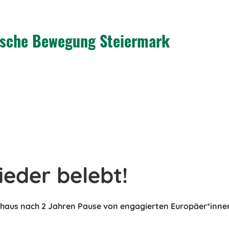
tische Bewegung Steiermark
eder belebt!
opahaus nach 2 Jahren Pause von engagierten Europäer*innen