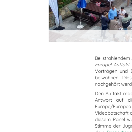
Bei strahlendem
Europe! Auftakt 
Vorträgen und D
beiwohnen. Die
nachgehört werd
Den Auftakt mac
Antwort auf d
Europe/Europea
Videobotschaft de
diesem Panel wu
Stimme der Jug