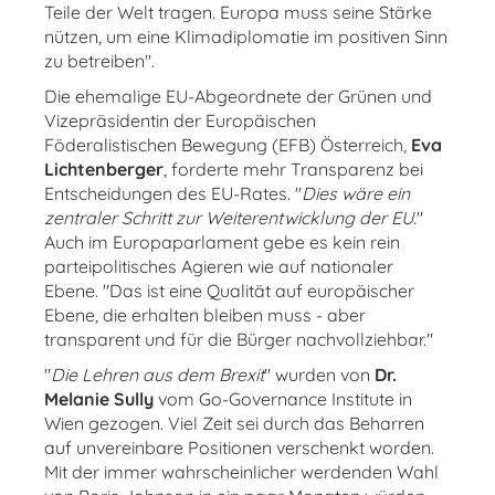
Teile der Welt tragen. Europa muss seine Stärke
nützen, um eine Klimadiplomatie im positiven Sinn
zu betreiben".
Die ehemalige EU-Abgeordnete der Grünen und
Vizepräsidentin der Europäischen
Föderalistischen Bewegung (EFB) Österreich,
Eva
Lichtenberger
, forderte mehr Transparenz bei
Entscheidungen des EU-Rates. "
Dies wäre ein
zentraler Schritt zur Weiterentwicklung der EU.
"
Auch im Europaparlament gebe es kein rein
parteipolitisches Agieren wie auf nationaler
Ebene. "Das ist eine Qualität auf europäischer
Ebene, die erhalten bleiben muss - aber
transparent und für die Bürger nachvollziehbar."
"
Die Lehren aus dem Brexit
" wurden von
Dr.
Melanie Sully
vom Go-Governance Institute in
Wien gezogen. Viel Zeit sei durch das Beharren
auf unvereinbare Positionen verschenkt worden.
Mit der immer wahrscheinlicher werdenden Wahl