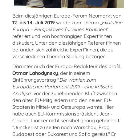
Beim diesjährigen Europa-Forum Neumarkt von
12. bis 14. Juli 2019
wurde zum Thema „
Evolution
Europa – Perspektiven für einen Kontinent
“
referiert und von hochrangigen Expert*innen
diskutiert. Unter den diesjährigen Referent*innen
befanden sich zahlreiche Expert*innen, die zu
verschiedenen Themen Stellung bezogen.
Darunter auch der Europa-Redakteur des profil,
Otmar Lahodynsky
, der in seinem
Einführungsvortrag "
Die Wahlen zum
Europäischen Parlament 2019 - eine kritische
Analyse
" vor der zunehmenden Kluft zwischen
den alten EU-Mitgliedern und den neuen EU-
Staaten in Mittel- und Osteuropa warnte. Hier
habe auch EU-Kommissionspräsident Jean-
Claude Juncker nicht sensibel genug gehandelt.
"Juncker ist zu selten nach Warschau, Prag,
Budapest oder Bukarest und Sofia gereist." Er