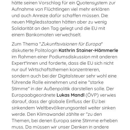
hätte seinen Vorschlag für ein Quotensystem zur
Aufnahme von Flüchtlingen viel mehr erklären
und auch Anreize dafür schaffen müssen. Die
neuen Mitgliedsstaaten hätten aber zu wenig
Solidarität an den Tag gelegt und die EU mit
einem Bankomaten verwechselt.
Zum Thema "
Zukunftsvisionen für Europa
"
diskutierte Politologin
Kathrin Stainer-Hämmerle
im Rahmen einer Podiumsdiskussion mit anderen
Expert*innen und forderte, dass die EU sich nicht
nur auf Wirtschaftsthemen konzentrieren,
sondern auch bei der Digitalsteuer sehr wohl eine
führende Rolle einnehmen und eine "starke
Stimme" in der Außenpolitik darstellen solle. Der
Europaabgeordnete
Lukas Mandl
(ÖVP) verwies
darauf, dass der globale Einfluss der EU bei
sinkendem Weltbevölkerungsanteil weiter sinken
werde. Den Klimawandel zählte er "zu den
Themen, bei denen Europa seine Stimme erheben
muss. Da müssen wir unser Denken in andere