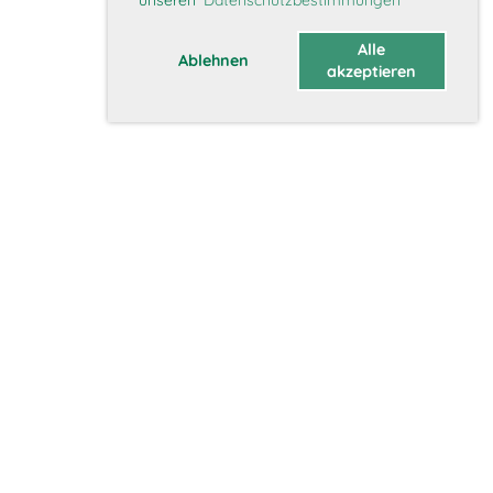
Alle
Ablehnen
akzeptieren
Über uns
Vorstand
Geschichte
Vision