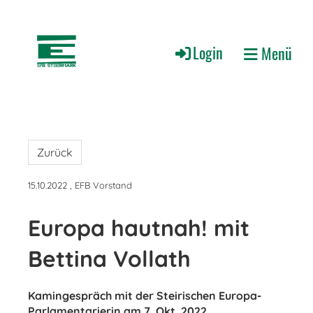
Login
Menü
Zurück
15.10.2022
, EFB Vorstand
Europa hautnah! mit
Bettina Vollath
Kamingespräch mit der Steirischen Europa-
Parlamentarierin am 7. Okt. 2022