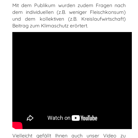
Mit dem Publikum wurden zudem Fragen nach
dem individuellen (z.B. weniger Fleischkonsum)
und dem kollektiven (z.B. Kreislaufwirtschaft)
Beitrag zum Klimaschutz erörtert.
Vielleicht gefällt Ihnen auch unser Video zu