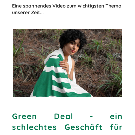
Eine spannendes Video zum wichtigsten Thema
unserer Zeit...
Green Deal - ein
schlechtes Geschäft für