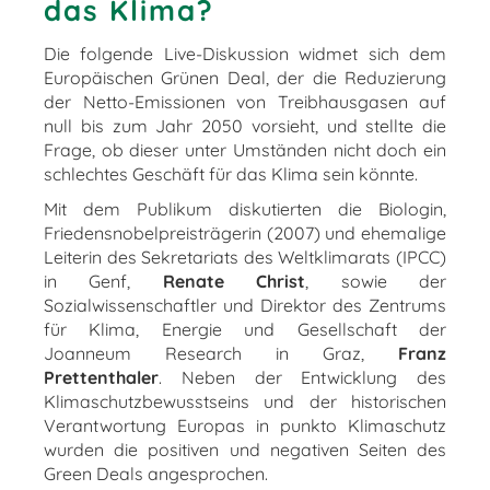
das Klima?
Die folgende Live-Diskussion widmet sich dem
Europäischen Grünen Deal, der die Reduzierung
der Netto-Emissionen von Treibhausgasen auf
null bis zum Jahr 2050 vorsieht, und stellte die
Frage, ob dieser unter Umständen nicht doch ein
schlechtes Geschäft für das Klima sein könnte.
Mit dem Publikum diskutierten die Biologin,
Friedensnobelpreisträgerin (2007) und ehemalige
Leiterin des Sekretariats des Weltklimarats (IPCC)
in Genf,
Renate Christ
, sowie der
Sozialwissenschaftler und Direktor des Zentrums
für Klima, Energie und Gesellschaft der
Joanneum Research in Graz,
Franz
Prettenthaler
. Neben der Entwicklung des
Klimaschutzbewusstseins und der historischen
Verantwortung Europas in punkto Klimaschutz
wurden die positiven und negativen Seiten des
Green Deals angesprochen.