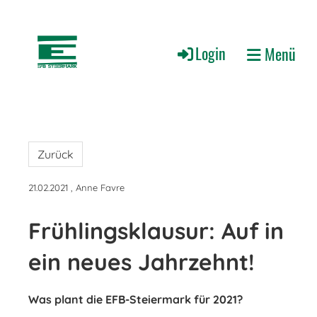
Login
Menü
Zurück
21.02.2021
, Anne Favre
Frühlingsklausur: Auf in
ein neues Jahrzehnt!
Was plant die EFB-Steiermark für 2021?