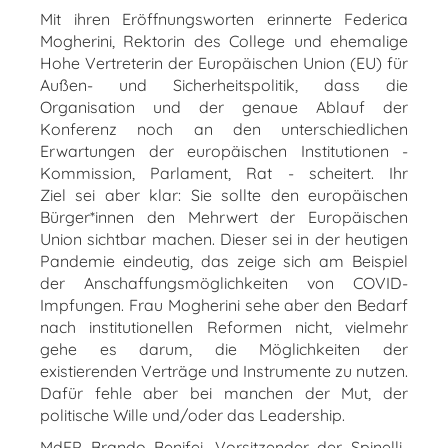
Mit ihren Eröffnungsworten erinnerte Federica
Mogherini, Rektorin des College und ehemalige
Hohe Vertreterin der Europäischen Union (EU) für
Außen- und Sicherheitspolitik, dass die
Organisation und der genaue Ablauf der
Konferenz noch an den unterschiedlichen
Erwartungen der europäischen Institutionen -
Kommission, Parlament, Rat - scheitert. Ihr
Ziel sei aber klar: Sie sollte den europäischen
Bürger*innen den Mehrwert der Europäischen
Union sichtbar machen. Dieser sei in der heutigen
Pandemie eindeutig, das zeige sich am Beispiel
der Anschaffungsmöglichkeiten von COVID-
Impfungen. Frau Mogherini sehe aber den Bedarf
nach institutionellen Reformen nicht, vielmehr
gehe es darum, die Möglichkeiten der
existierenden Verträge und Instrumente zu nutzen.
Dafür fehle aber bei manchen der Mut, der
politische Wille und/oder das Leadership.
MdEP Brando Benifei, Vorsitzender der Spinelli-