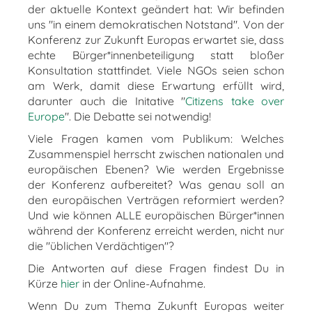
der aktuelle Kontext geändert hat: Wir befinden
uns "in einem demokratischen Notstand". Von der
Konferenz zur Zukunft Europas erwartet sie, dass
echte Bürger*innenbeteiligung statt bloßer
Konsultation stattfindet. Viele NGOs seien schon
am Werk, damit diese Erwartung erfüllt wird,
darunter auch die Initative "
Citizens take over
Europe
". Die Debatte sei notwendig!
Viele Fragen kamen vom Publikum: Welches
Zusammenspiel herrscht zwischen nationalen und
europäischen Ebenen? Wie werden Ergebnisse
der Konferenz aufbereitet? Was genau soll an
den europäischen Verträgen reformiert werden?
Und wie können ALLE europäischen Bürger*innen
während der Konferenz erreicht werden, nicht nur
die "üblichen Verdächtigen"?
Die Antworten auf diese Fragen findest Du in
Kürze
hier
in der Online-Aufnahme.
Wenn Du zum Thema Zukunft Europas weiter