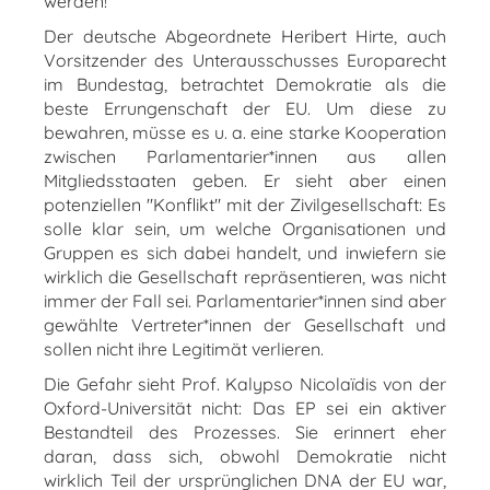
werden!
Der deutsche Abgeordnete Heribert Hirte, auch
Vorsitzender des Unterausschusses Europarecht
im Bundestag, betrachtet Demokratie als die
beste Errungenschaft der EU. Um diese zu
bewahren, müsse es u. a. eine starke Kooperation
zwischen Parlamentarier*innen aus allen
Mitgliedsstaaten geben. Er sieht aber einen
potenziellen "Konflikt" mit der Zivilgesellschaft: Es
solle klar sein, um welche Organisationen und
Gruppen es sich dabei handelt, und inwiefern sie
wirklich die Gesellschaft repräsentieren, was nicht
immer der Fall sei. Parlamentarier*innen sind aber
gewählte Vertreter*innen der Gesellschaft und
sollen nicht ihre Legitimät verlieren.
Die Gefahr sieht Prof. Kalypso Nicolaïdis von der
Oxford-Universität nicht: Das EP sei ein aktiver
Bestandteil des Prozesses. Sie erinnert eher
daran, dass sich, obwohl Demokratie nicht
wirklich Teil der ursprünglichen DNA der EU war,