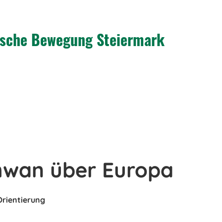
tische Bewegung Steiermark
hwan über Europa
Orientierung