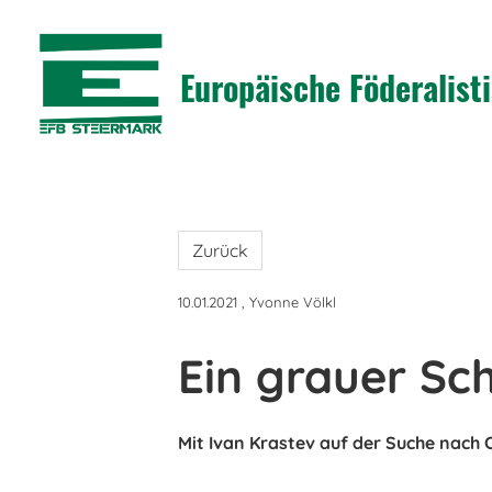
Europäische Föderalis
Zurück
10.01.2021
, Yvonne Völkl
Ein grauer Sc
Mit Ivan Krastev auf der Suche nach 