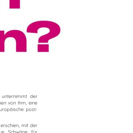
unternimmt der
nen von ihm, eine
europäische post-
erschien, mit der
aue Schwäne für