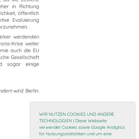
her in Richtung
chkeit, öffentlich
tive Evaluierung
 vorzunehmen.
tärker werdenden
ona-Krise weiter
emie auch die EU
sche Gesellschaft
d sogar einige
ndern wird
. Berlin:
WIR NUTZEN COOKIES UND ANDERE
TECHNOLOGIEN | Diese Webseite
verwendet Cookies sowie Google Analytics
für Nutzungsstatistiken und um eine