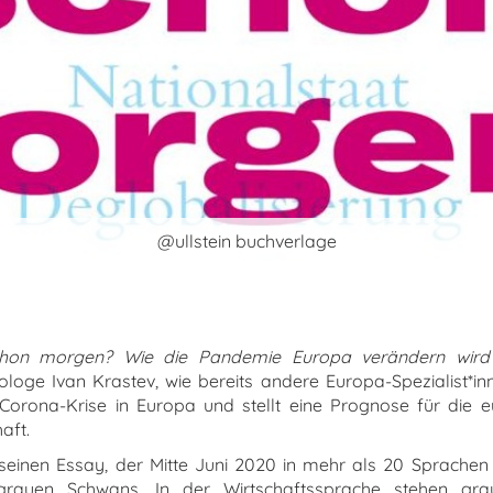
@ullstein buchverlage
schon morgen? Wie die Pandemie Europa verändern wird
tologe Ivan Krastev, wie bereits andere Europa-Spezialist*in
Corona-Krise in Europa und stellt eine Prognose für die 
haft.
seinen Essay, der Mitte Juni 2020 in mehr als 20 Sprachen 
rauen Schwans. In der Wirtschaftssprache stehen gr