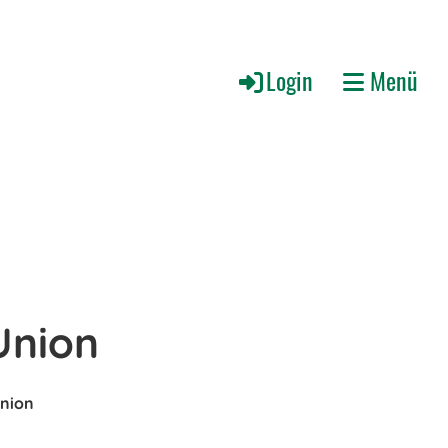
Login
Menü
Union
Union