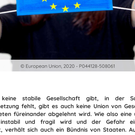
© European Union, 2020 - P044128-508061
eine stabile Gesellschaft gibt, in der Sol
tzung fehlt, gibt es auch keine Union von Gese
eten füreinander abgelehnt wird. Wie also eine 
 instabil und fragil wird und der Gefahr e
t, verhält sich auch ein Bündnis von Staaten. 