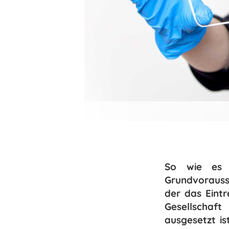
So wie es k
Grundvorausse
der das Eintr
Gesellschaft
ausgesetzt is