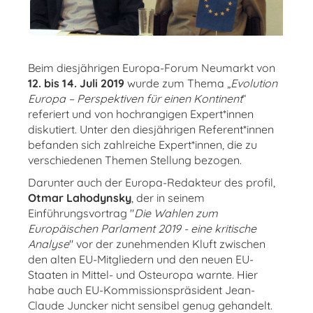
Beim diesjährigen Europa-Forum Neumarkt von
12. bis 14. Juli 2019
wurde zum Thema „
Evolution
Europa – Perspektiven für einen Kontinent
“
referiert und von hochrangigen Expert*innen
diskutiert. Unter den diesjährigen Referent*innen
befanden sich zahlreiche Expert*innen, die zu
verschiedenen Themen Stellung bezogen.
Darunter auch der Europa-Redakteur des profil,
Otmar Lahodynsky
, der in seinem
Einführungsvortrag "
Die Wahlen zum
Europäischen Parlament 2019 - eine kritische
Analyse
" vor der zunehmenden Kluft zwischen
den alten EU-Mitgliedern und den neuen EU-
Staaten in Mittel- und Osteuropa warnte. Hier
habe auch EU-Kommissionspräsident Jean-
Claude Juncker nicht sensibel genug gehandelt.