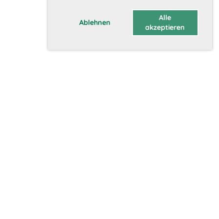
Alle
Ablehnen
akzeptieren
Über uns
Vorstand
Geschichte
Vision