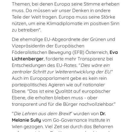
Themen, bei denen Europa seine Stimme erheben
muss. Da müssen wir unser Denken in andere
Teile der Welt tragen. Europa muss seine Stärke
nützen, um eine Klimadiplomatie im positiven Sinn
zu betreiben".
Die ehemalige EU-Abgeordnete der Grünen und
Vizepräsidentin der Europäischen
Föderalistischen Bewegung (EFB) Österreich,
Eva
Lichtenberger
, forderte mehr Transparenz bei
Entscheidungen des EU-Rates. "
Dies wäre ein
zentraler Schritt zur Weiterentwicklung der EU.
"
Auch im Europaparlament gebe es kein rein
parteipolitisches Agieren wie auf nationaler
Ebene. "Das ist eine Qualität auf europäischer
Ebene, die erhalten bleiben muss - aber
transparent und für die Bürger nachvollziehbar."
"
Die Lehren aus dem Brexit
" wurden von
Dr.
Melanie Sully
vom Go-Governance Institute in
Wien gezogen. Viel Zeit sei durch das Beharren