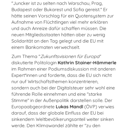
"Juncker ist zu selten nach Warschau, Prag,
Budapest oder Bukarest und Sofia gereist." Er
hätte seinen Vorschlag für ein Quotensystem zur
Aufnahme von Flüchtlingen viel mehr erklären
und auch Anreize dafür schaffen müssen. Die
neuen Mitgliedsstaaten hätten aber zu wenig
Solidarität an den Tag gelegt und die EU mit
einem Bankomaten verwechselt.
Zum Thema "
Zukunftsvisionen für Europa
"
diskutierte Politologin
Kathrin Stainer-Hämmerle
im Rahmen einer Podiumsdiskussion mit anderen
Expert*innen und forderte, dass die EU sich nicht
nur auf Wirtschaftsthemen konzentrieren,
sondern auch bei der Digitalsteuer sehr wohl eine
führende Rolle einnehmen und eine "starke
Stimme" in der Außenpolitik darstellen solle. Der
Europaabgeordnete
Lukas Mandl
(ÖVP) verwies
darauf, dass der globale Einfluss der EU bei
sinkendem Weltbevölkerungsanteil weiter sinken
werde. Den Klimawandel zählte er "zu den