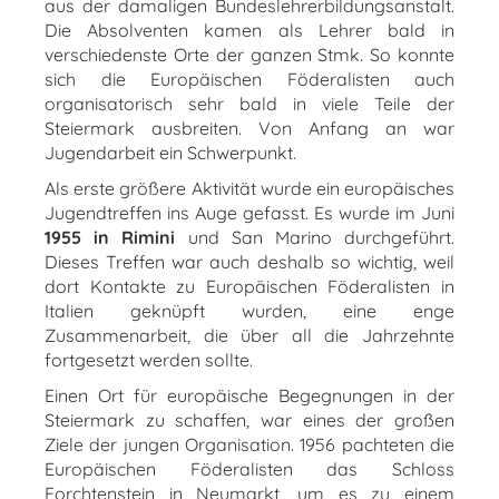
aus der damaligen Bundeslehrerbildungsanstalt.
Die Absolventen kamen als Lehrer bald in
verschiedenste Orte der ganzen Stmk. So konnte
sich die Europäischen Föderalisten auch
organisatorisch sehr bald in viele Teile der
Steiermark ausbreiten. Von Anfang an war
Jugendarbeit ein Schwerpunkt.
Als erste größere Aktivität wurde ein europäisches
Jugendtreffen ins Auge gefasst. Es wurde im Juni
1955 in Rimini
und San Marino durchgeführt.
Dieses Treffen war auch deshalb so wichtig, weil
dort Kontakte zu Europäischen Föderalisten in
Italien geknüpft wurden, eine enge
Zusammenarbeit, die über all die Jahrzehnte
fortgesetzt werden sollte.
Einen Ort für europäische Begegnungen in der
Steiermark zu schaffen, war eines der großen
Ziele der jungen Organisation. 1956 pachteten die
Europäischen Föderalisten das Schloss
Forchtenstein in Neumarkt, um es zu einem