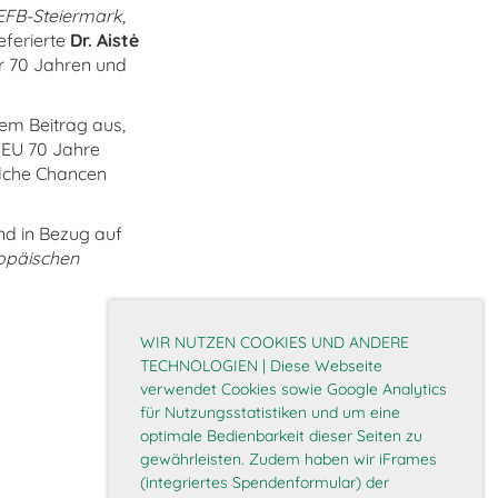
EFB-Steiermark
,
referierte
Dr. Aistė
r 70 Jahren und
nem Beitrag aus,
e EU 70 Jahre
lche Chancen
nd in Bezug auf
opäischen
WIR NUTZEN COOKIES UND ANDERE
TECHNOLOGIEN | Diese Webseite
verwendet Cookies sowie Google Analytics
für Nutzungsstatistiken und um eine
optimale Bedienbarkeit dieser Seiten zu
gewährleisten. Zudem haben wir iFrames
(integriertes Spendenformular) der