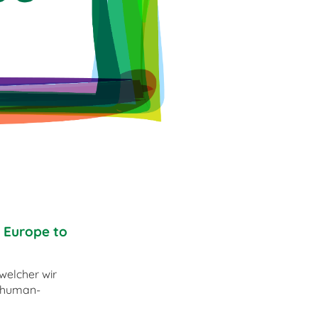
 Europe to
welcher wir
Schuman-