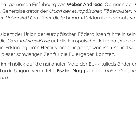
n allgemeinen Einführung von
Weber Andreas
, Obmann der
a
, Generalsekretär der
Union der europäischen Föderalisten
, 
er
Universität Graz
über die Schuman-Deklaration damals vo
äsident der Union der europäischen Föderalisten führte in sei
 die
Corona-Virus-Krise
auf die Europäische Union hat, wie di
n-Erklärung ihren Herausforderungen gewachsen ist und we
 dieser schwierigen Zeit für die EU ergeben könnten.
 im Hinblick auf die nationalen Veto der EU-Mitgliedsländer u
ation in Ungarn vermittelte
Eszter Nagy
von der
Union der eur
garn.