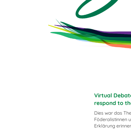
f die Europäische
Virtual Debat
respond to th
Dies war das The
Föderalistinnen 
Erklärung erinne