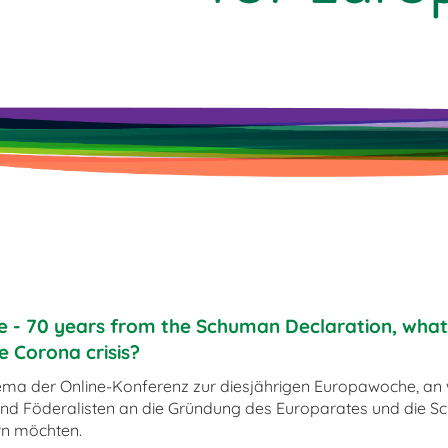
e - 70 years from the Schuman Declaration, what
e Corona crisis?
ma der Online-Konferenz zur diesjährigen Europawoche, an 
und Föderalisten an die Gründung des Europarates und die 
rn möchten.