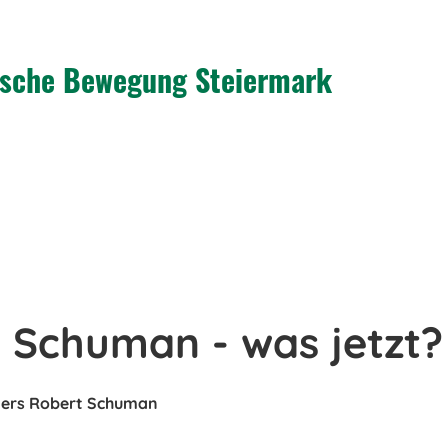
tische Bewegung Steiermark
 Schuman - was jetzt?
ters Robert Schuman