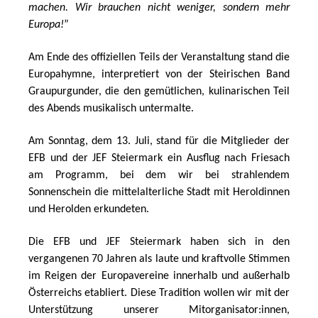
machen. Wir brauchen nicht weniger, sondern mehr 
Europa!
”
Am Ende des offiziellen Teils der Veranstaltung stand die 
Europahymne, interpretiert von der Steirischen Band 
Graupurgunder, die den gemütlichen, kulinarischen Teil 
des Abends musikalisch untermalte. 
Am Sonntag, dem 13. Juli, stand für die Mitglieder der 
EFB und der JEF Steiermark ein Ausflug nach Friesach 
am Programm, bei dem wir bei strahlendem 
Sonnenschein die mittelalterliche Stadt mit Heroldinnen 
und Herolden erkundeten.
Die EFB und JEF Steiermark haben sich in den 
vergangenen 70 Jahren als laute und kraftvolle Stimmen 
im Reigen der Europavereine innerhalb und außerhalb 
Österreichs etabliert. Diese Tradition wollen wir mit der 
Unterstützung unserer Mitorganisator:innen, 