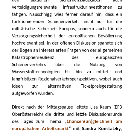
den aktuellen Sicherheitssausgaben auch 
verteidigungsrelevante Infrastrukturinvestitionen zu 
tätigen. Nauschnigg wies ferner darauf hin, dass ein 
funktionierender Schienenverkehr nicht nur für die 
militärische Sicherheit Europas, sondern auch für die 
Versorgungssicherheit der europäischen Bevölkerung 
hochrelevant sei. In der offenen Diskussion spannte sich 
der Bogen an interessierten Fragen von der allgemeinen 
Katastrophenresilienz des europäischen 
Schienenverkehrs über die Nutzung von 
Wasserstofftechnologien bis hin zu mittel- und 
langfristigen Regionalverkehrsperspektiven, wobei auch 
Ideen zur alternativen Ticketpreisgestaltung 
aufgeworfen wurden. 
Direkt nach der Mittagspause leitete Lisa Kaum (EFB 
Oberösterreich) die dritte und letzte Diskussionsrunde 
des Tages zum Thema „
Chancen(un)gleichheit am 
europäischen Arbeitsmarkt
“ mit 
Sandra Konstatzky
, 