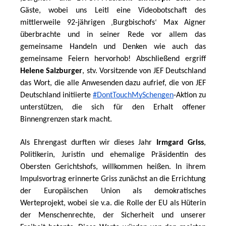
Gäste, wobei uns Leitl eine Videobotschaft des 
mittlerweile 92-jährigen 
Burgbischofs
 Max Aigner 
‚
‘
überbrachte und in seiner Rede vor allem das 
gemeinsame Handeln und Denken wie auch das 
gemeinsame Feiern hervorhob! Abschließend ergriff 
Helene Salzburger
, stv. Vorsitzende von JEF Deutschland 
das Wort, die alle Anwesenden dazu aufrief, die von JEF 
Deutschland initiierte 
#DontTouchMySchengen
-Aktion zu 
unterstützen, die sich für den Erhalt offener 
Binnengrenzen stark macht. 
Als Ehrengast durften wir dieses Jahr 
Irmgard Griss
, 
Politikerin, Juristin und ehemalige Präsidentin des 
Obersten Gerichtshofs, willkommen heißen. In ihrem 
Impulsvortrag erinnerte Griss zunächst an die Errichtung 
der Europäischen Union als demokratisches 
Werteprojekt, wobei sie v.a. die Rolle der EU als Hüterin 
der Menschenrechte, der Sicherheit und unserer 