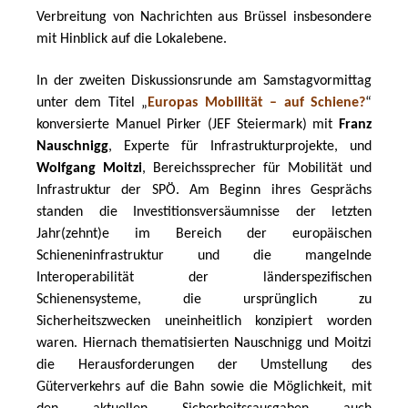
Verbreitung von Nachrichten aus Brüssel insbesondere 
mit Hinblick auf die Lokalebene. 
In der zweiten Diskussionsrunde am Samstagvormittag 
unter dem Titel „
Europas Mobilität – auf Schiene?
“ 
konversierte Manuel Pirker (JEF Steiermark) mit 
Franz 
Nauschnigg
, Experte für Infrastrukturprojekte, und 
Wolfgang Moitzi
, Bereichssprecher für Mobilität und 
Infrastruktur der SPÖ. Am Beginn ihres Gesprächs 
standen die Investitionsversäumnisse der letzten 
Jahr(zehnt)e im Bereich der europäischen 
Schieneninfrastruktur und die mangelnde 
Interoperabilität der länderspezifischen 
Schienensysteme, die ursprünglich zu 
Sicherheitszwecken uneinheitlich konzipiert worden 
waren. Hiernach thematisierten Nauschnigg und Moitzi 
die Herausforderungen der Umstellung des 
Güterverkehrs auf die Bahn sowie die Möglichkeit, mit 