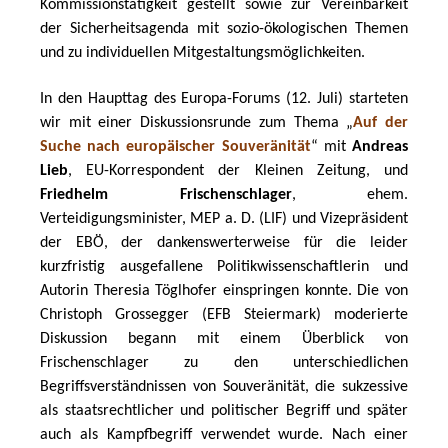
Kommissionstätigkeit gestellt sowie zur Vereinbarkeit 
der Sicherheitsagenda mit sozio-ökologischen Themen 
und zu individuellen Mitgestaltungsmöglichkeiten.
In den Haupttag des Europa-Forums (12. Juli) starteten 
wir mit einer Diskussionsrunde zum Thema „
Auf der 
Suche nach europäischer Souveränität
“ mit 
Andreas 
Lieb
, EU-Korrespondent der Kleinen Zeitung, und 
Friedhelm Frischenschlager
, ehem. 
Verteidigungsminister, MEP a. D. (LIF) und Vizepräsident 
der EBÖ, der dankenswerterweise für die leider 
kurzfristig ausgefallene Politikwissenschaftlerin und 
Autorin Theresia Töglhofer einspringen konnte. Die von 
Christoph Grossegger (EFB Steiermark) moderierte 
Diskussion begann mit einem Überblick von 
Frischenschlager zu den unterschiedlichen 
Begriffsverständnissen von Souveränität, die sukzessive 
als staatsrechtlicher und politischer Begriff und später 
auch als Kampfbegriff verwendet wurde. Nach einer 