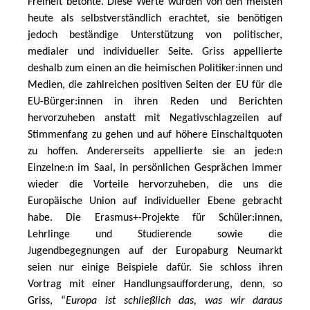
Freiheit betonte. Diese Werte würden von den meisten 
heute als selbstverständlich erachtet, sie benötigen 
jedoch beständige Unterstützung von politischer, 
medialer und individueller Seite. Griss appellierte 
deshalb zum einen an die heimischen Politiker:innen und 
Medien, die zahlreichen positiven Seiten der EU für die 
EU-Bürger:innen in ihren Reden und Berichten 
hervorzuheben anstatt mit Negativschlagzeilen auf 
Stimmenfang zu gehen und auf höhere Einschaltquoten 
zu hoffen. Andererseits appellierte sie an jede:n 
Einzelne:n im Saal, in persönlichen Gesprächen immer 
wieder die Vorteile hervorzuheben, die uns die 
Europäische Union auf individueller Ebene gebracht 
habe. Die Erasmus+-Projekte für Schüler:innen, 
Lehrlinge und Studierende sowie die 
Jugendbegegnungen auf der Europaburg Neumarkt 
seien nur einige Beispiele dafür. Sie schloss ihren 
Vortrag mit einer Handlungsaufforderung, denn, so 
Griss, “
Europa ist schließlich das, was wir daraus 