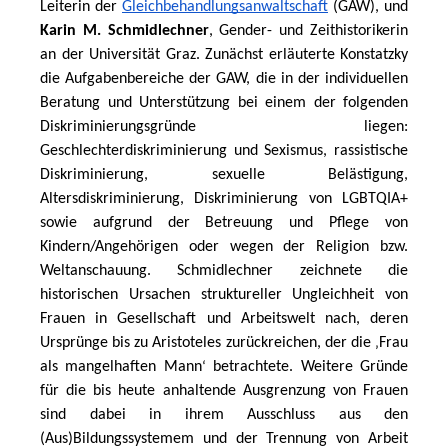
Leiterin der 
Gleichbehandlungsanwaltschaft
 (GAW), und 
Karin M. Schmidlechner
, Gender- und Zeithistorikerin 
an der Universität Graz. Zunächst erläuterte Konstatzky 
die Aufgabenbereiche der GAW, die in der individuellen 
Beratung und Unterstützung bei einem der folgenden 
Diskriminierungsgründe liegen: 
Geschlechterdiskriminierung und Sexismus, rassistische 
Diskriminierung, sexuelle Belästigung, 
Altersdiskriminierung, Diskriminierung von LGBTQIA+ 
sowie aufgrund der Betreuung und Pflege von 
Kindern/Angehörigen oder wegen der Religion bzw. 
Weltanschauung. Schmidlechner zeichnete die 
historischen Ursachen struktureller Ungleichheit von 
Frauen in Gesellschaft und Arbeitswelt nach, deren 
Ursprünge bis zu Aristoteles zurückreichen, der die 
Frau 
‚
als mangelhaften Mann
 betrachtete. Weitere Gründe 
‘
für die bis heute anhaltende Ausgrenzung von Frauen 
sind dabei in ihrem Ausschluss aus den 
(Aus)Bildungssystemem und der Trennung von Arbeit 