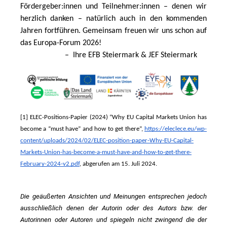
Fördergeber:innen und Teilnehmer:innen – denen wir 
herzlich danken – natürlich auch in den kommenden 
Jahren fortführen. Gemeinsam freuen wir uns schon auf 
das Europa-Forum 2026!
                      –  Ihre EFB Steiermark
& JEF Steiermark
[1] ELEC-Positions-Papier (2024) “Why EU Capital Markets Union has 
become a “must have” and how to get there”, 
https://eleclece.eu/wp-
content/uploads/2024/02/ELEC-position-paper-Why-EU-Capital-
Markets-Union-has-become-a-must-have-and-how-to-get-there-
February-2024-v2.pdf
, abgerufen am 15. Juli 2024.
Die geäußerten Ansichten und Meinungen entsprechen jedoch 
ausschließlich denen der Autorin oder des Autors bzw. der 
Autorinnen oder Autoren und spiegeln nicht zwingend die der 