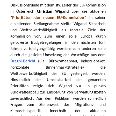
Diskussionsrunde mit dem stv. Leiter der EU-Kommission 
in Österreich
 Christian Wigand
 über die aktuellen 
“
Prioritäten der neuen EU-Kommission
”. In seiner 
einleitenden Stellungnahme stellte Wigand Sicherheit 
und Wettbewerbsfähigkeit als zentrale Ziele der 
Kommission vor: Zum einen solle Europa durch 
gelockerte Budgetregelungen in den nächsten fünf 
Jahren verteidigungsfähig werden; zum anderen solle 
durch die gezielte Umsetzung der Vorschläge aus dem 
Draghi-Bericht
 (u.a. Bürokratieabbau, Industriepaket, 
horizontale Binnenmarktstrategie) die 
Wettbewerbsfähigkeit der EU gesteigert werden. 
Hinsichtlich der Umsetzbarkeit der genannten 
Prioritäten zeigte sich Wigand v.a. in punkto 
Bürokratieabbau zur Einsparung von Verwaltungskosten 
zuversichtlich. Aus dem Publikum wurden schließlich 
Fragen zum Stellenwert der Migrations- und 
Klimaschutzpolitik innerhalb der aktuellen 