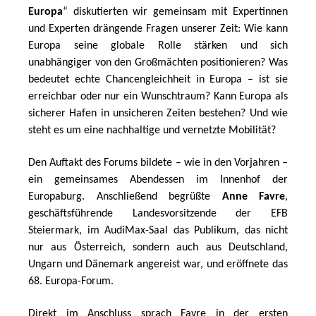
Europa
“ diskutierten wir gemeinsam mit Expertinnen 
und Experten drängende Fragen unserer Zeit: Wie kann 
Europa seine globale Rolle stärken und sich 
unabhängiger von den Großmächten positionieren? Was 
bedeutet echte Chancengleichheit in Europa – ist sie 
erreichbar oder nur ein Wunschtraum? Kann Europa als 
sicherer Hafen in unsicheren Zeiten bestehen? Und wie 
steht es um eine nachhaltige und vernetzte Mobilität?
Den Auftakt des Forums bildete – wie in den Vorjahren – 
ein gemeinsames Abendessen im Innenhof der 
Europaburg. Anschließend begrüßte 
Anne Favre
, 
geschäftsführende Landesvorsitzende der EFB 
Steiermark, im AudiMax-Saal das Publikum, das nicht 
nur aus Österreich, sondern auch aus Deutschland, 
Ungarn und Dänemark angereist war, und eröffnete das 
68. Europa-Forum.
Direkt im Anschluss sprach Favre in der ersten 