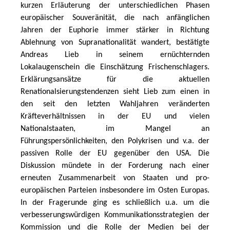
kurzen Erläuterung der unterschiedlichen Phasen 
europäischer Souveränität, die nach anfänglichen 
Jahren der Euphorie immer stärker in Richtung 
Ablehnung von Supranationalität wandert, bestätigte 
Andreas Lieb in seinem ernüchternden 
Lokalaugenschein die Einschätzung Frischenschlagers. 
Erklärungsansätze für die aktuellen 
Renationalsierungstendenzen sieht Lieb zum einen in 
den seit den letzten Wahljahren veränderten 
Kräfteverhältnissen in der EU und vielen 
Nationalstaaten, im Mangel an 
Führungspersönlichkeiten, den Polykrisen und v.a. der 
passiven Rolle der EU gegenüber den USA. Die 
Diskussion mündete in der Forderung nach einer 
erneuten Zusammenarbeit von Staaten und pro-
europäischen Parteien insbesondere im Osten Europas. 
In der Fragerunde ging es schließlich u.a. um die 
verbesserungswürdigen Kommunikationsstrategien der 
Kommission und die Rolle der Medien bei der 