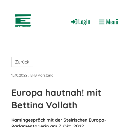
Login
Menü
Zurück
15.10.2022
, EFB Vorstand
Europa hautnah! mit
Bettina Vollath
Kamingespräch mit der Steirischen Europa-
Parlamentarierin am 7. Okt. 2022