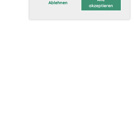
Ablehnen
akzeptieren
Über uns
Vorstand
Geschichte
Vision
Aktuelles