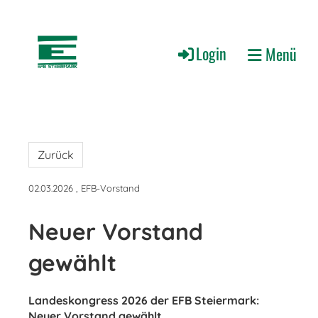
Login
Menü
Zurück
02.03.2026
, EFB-Vorstand
Neuer Vorstand
gewählt
Landeskongress 2026 der EFB Steiermark:
Neuer Vorstand gewählt