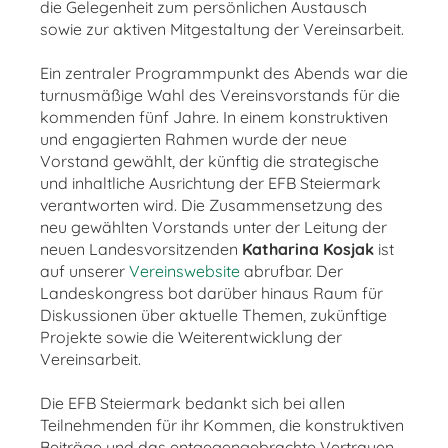
die Gelegenheit zum persönlichen Austausch
sowie zur aktiven Mitgestaltung der Vereinsarbeit.
Ein zentraler Programmpunkt des Abends war die
turnusmäßige Wahl des Vereinsvorstands für die
kommenden fünf Jahre. In einem konstruktiven
und engagierten Rahmen wurde der neue
Vorstand gewählt, der künftig die strategische
und inhaltliche Ausrichtung der EFB Steiermark
verantworten wird. Die Zusammensetzung des
neu gewählten Vorstands unter der Leitung der
neuen Landesvorsitzenden
Katharina Kosjak
ist
auf unserer
Vereinswebsite
abrufbar. Der
Landeskongress bot darüber hinaus Raum für
Diskussionen über aktuelle Themen, zukünftige
Projekte sowie die Weiterentwicklung der
Vereinsarbeit.
Die EFB Steiermark bedankt sich bei allen
Teilnehmenden für ihr Kommen, die konstruktiven
Beiträge und das entgegengebrachte Vertrauen.